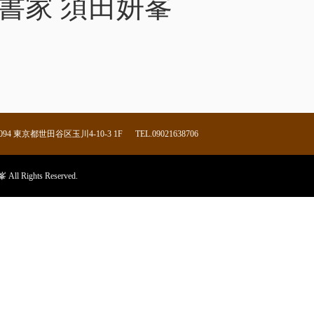
書家 須田妍峯
94 東京都世田谷区玉川4-10-3 1F
TEL.
09021638706
Rights Reserved.