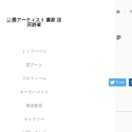
ホーム
夢
トップページ
墨アート
プロフィール
Tweet
オーダーメイド
書道教室
ギャラリー